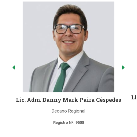
Li
Lic. Adm. Danny Mark Paira Céspedes
Decano Regional
Registro Nº: 9508