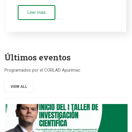
Leer mas
Últimos eventos
Programados por el CORLAD Apurímac
VIEW ALL
08
FEB, 2025