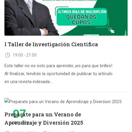
I Taller de Investigación Cientifica
19:00 - 21:00
Este taller no es solo para aprender, ¡es para que brilles!
Al finalizar, tendrás la oportunidad de publicar tu artículo
en una revista indexada...
07
Prepárate para un Verano de
Aprendizaje y Diversión 2025
MAR, 2024